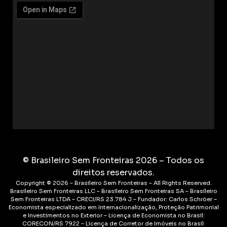
© Brasileiro Sem Fronteiras 2026 – Todos os
direitos reservados.
Copyright © 2026 – Brasileiro Sem Fronteiras – All Rights Reserved.
Brasileiro Sem Fronteiras LLC – Brasileiro Sem Fronteiras SA – Brasileiro
Sem Fronteiras LTDA – CRECI/RS 23.784 J – Fundador: Carlos Schröer –
Economista especializado em Internacionalização, Proteção Patrimonial
e Investimentos no Exterior – Licença de Economista no Brasil:
CORECON/RS 7922 – Licença de Corretor de Imóveis no Brasil: