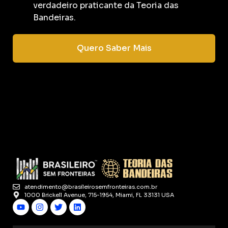
verdadeiro praticante da Teoria das
Bandeiras.
Quero Saber Mais
atendimento@brasileirosemfronteiras.com.br
1000 Brickell Avenue, 715-1954, Miami, FL 33131 USA